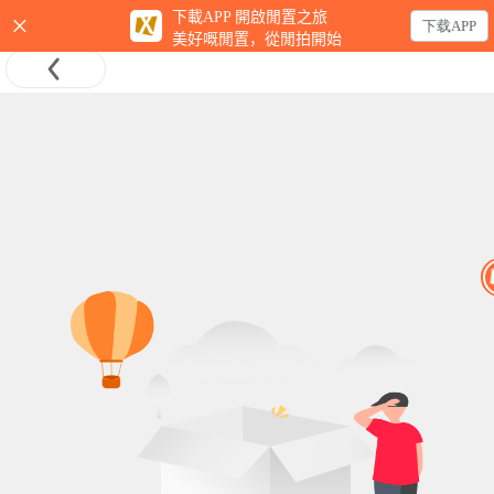
×
下載APP 開啟閒置之旅
下载APP
美好嘅閒置，從閒拍開始