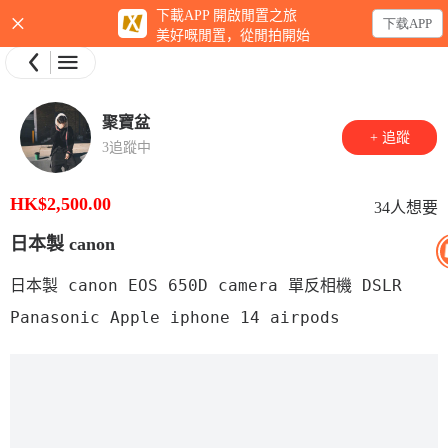
×
下載APP 開啟閒置之旅
下载APP
美好嘅閒置，從閒拍開始
聚寶盆
+ 追蹤
3追蹤中
HK$2,500.00
34人想要
日本製 canon
日本製 canon EOS 650D camera 單反相機 DSLR 