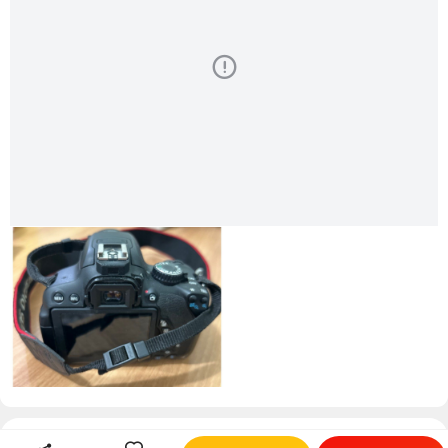
評價
0+
好評率100%